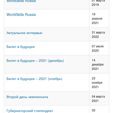
WorldSkills Russia
07 марта
2019
WorldSkills Russia
19
апреля
2021
Актуальное интервью
31 марта
2022
Билет в будущее
07 июля
2020
Билет в будущее – 2021 (декабрь)
14
декабря
2021
Билет в будущее – 2021 (ноябрь)
23
ноября
2021
Второй день чемпионата
04 марта
2021
Губернаторский стипендиат
05