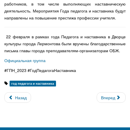
работников, в том числе выполняющих наставническую
деятельность. Мероприятия Года педагога и наставника будут
направлены на повышение престижа профессии учителя.
22 февраля в рамках года Педагога и наставника в Дворце
культуры города Лермонтова были вручены благодарственные
письма главы города преподавателям-организаторам ОБЖ.
Официальная группа
#ГПН_2023 #ГодПедагогаНаставника
год педагога и наставника
Назад
Вперед