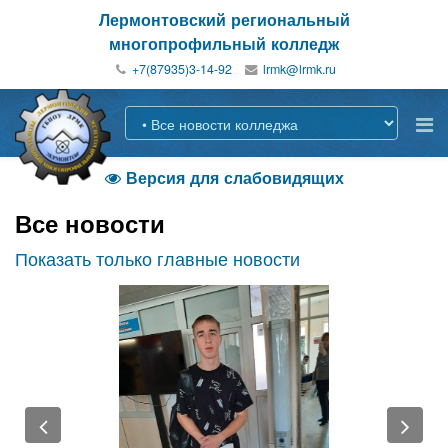
Лермонтовский региональный
многопрофильный колледж
+7(87935)3-14-92
Версия для слабовидящих

Все новости
Показать только главные новости
Previous
Nex