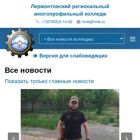
Лермонтовский региональный
многопрофильный колледж
+7(87935)3-14-92
Версия для слабовидящих

Все новости
Показать только главные новости
Previous
Nex