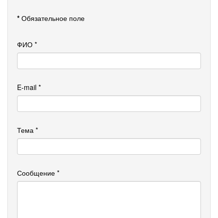
*
Обязательное поле
ФИО
*
E-mail
*
Тема
*
Сообщение
*