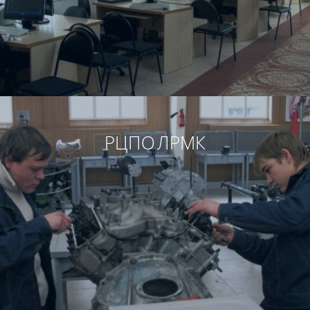
РЦПО ЛРМК