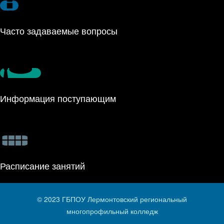
Часто задава­емые вопросы
Информация поступающим
Расписание занятий
© 2023 ГБПОУ Лермонтовский региональный
многопрофильный колледж