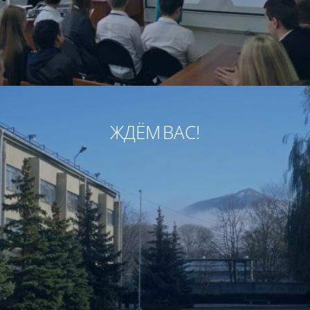
ЖДЁМ ВАС!